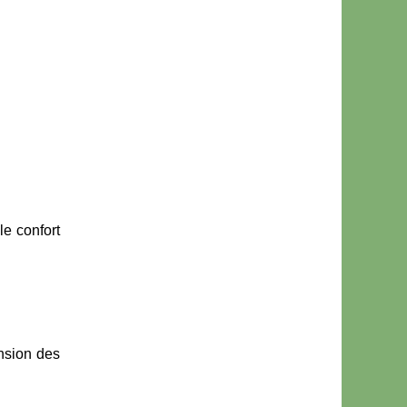
le confort
ension des