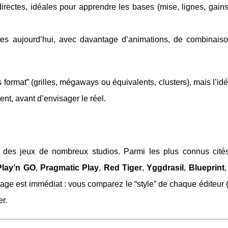
directes, idéales pour apprendre les bases (mise, lignes, gains
ntes aujourd’hui, avec davantage d’animations, de combinaiso
 format” (grilles, mégaways ou équivalents, clusters), mais l’idé
ent, avant d’envisager le réel.
t des jeux de nombreux studios. Parmi les plus connus cité
Play’n GO
,
Pragmatic Play
,
Red Tiger
,
Yggdrasil
,
Blueprint
tage est immédiat : vous comparez le “style” de chaque éditeur (
r.