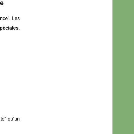
ce
ence”. Les
spéciales
.
té” qu’un