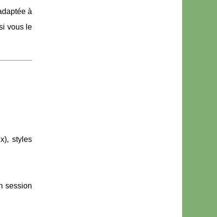
 adaptée à
si vous le
), styles
en session