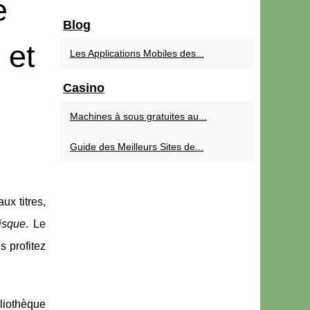
e
Blog
 et
Les Applications Mobiles des...
Casino
Machines à sous gratuites au...
Guide des Meilleurs Sites de...
x titres,
isque
. Le
s profitez
bliothèque